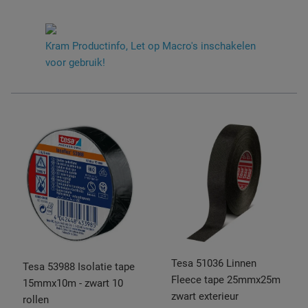
Kram Productinfo, Let op Macro's inschakelen
voor gebruik!
Tesa 51036 Linnen
Tesa 53988 Isolatie tape
Fleece tape 25mmx25m
15mmx10m - zwart 10
zwart exterieur
rollen