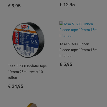
€ 12,95
€ 9,95
Tesa 51608 Linnen
Fleece tape 19mmx15m
interieur
€ 5,95
Tesa 53988 Isolatie tape
19mmx25m - zwart 10
rollen
€ 24,95