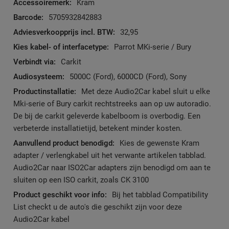
Meer
Kram
informatie
5705932842883
32,95
Parrot MKi-serie / Bury
Carkit
5000C (Ford), 6000CD (Ford), Sony
Met deze Audio2Car kabel sluit u elke
Mki-serie of Bury carkit rechtstreeks aan op uw autoradio.
De bij de carkit geleverde kabelboom is overbodig. Een
verbeterde installatietijd, betekent minder kosten.
Kies de gewenste Kram
adapter / verlengkabel uit het verwante artikelen tabblad.
Audio2Car naar ISO2Car adapters zijn benodigd om aan te
sluiten op een ISO carkit, zoals CK 3100
Bij het tabblad Compatibility
List checkt u de auto's die geschikt zijn voor deze
Audio2Car kabel