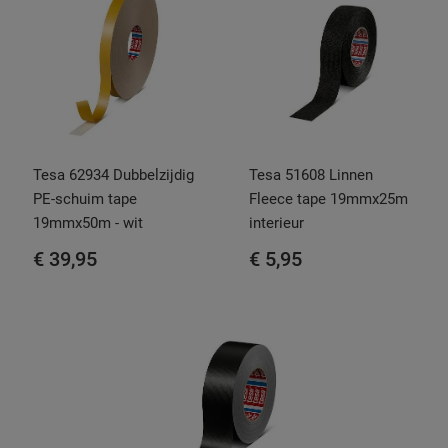
Tesa 62934 Dubbelzijdig
Tesa 51608 Linnen
PE-schuim tape
Fleece tape 19mmx25m
19mmx50m - wit
interieur
€ 39,95
€ 5,95