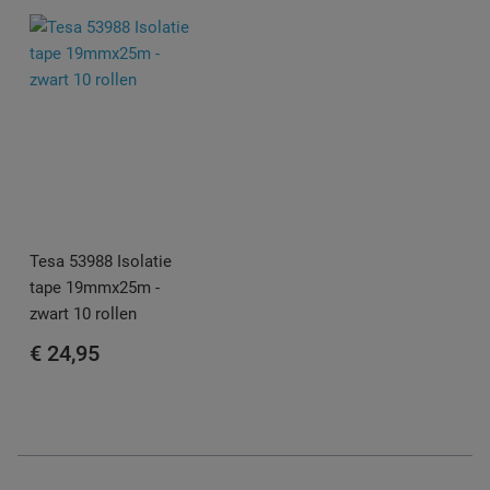
Tesa 53988 Isolatie
tape 19mmx25m -
zwart 10 rollen
€ 24,95