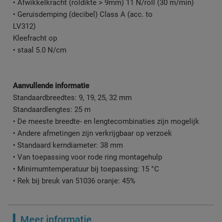
• Afwikkelkracht (roldikte > 9mm) 11 N/roll (30 m/min)
• Geruisdemping (decibel) Class A (acc. to
LV312)
Kleefracht op
• staal 5.0 N/cm
Aanvullende informatie
Standaardbreedtes: 9, 19, 25, 32 mm
Standaardlengtes: 25 m
• De meeste breedte- en lengtecombinaties zijn mogelijk
• Andere afmetingen zijn verkrijgbaar op verzoek
• Standaard kerndiameter: 38 mm
• Van toepassing voor rode ring montagehulp
• Minimumtemperatuur bij toepassing: 15 °C
• Rek bij breuk van 51036 oranje: 45%
Meer informatie