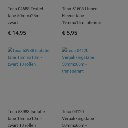
Tesa 04688 Textiel
Tesa 51608 Linnen
tape 50mmx25m -
Fleece tape
zwart
19mmx15m interieur
€ 14,95
€ 5,95
Tesa 53988 Isolatie
Tesa 04120
tape 15mmx10m -
Verpakkingstape
zwart 10 rollen
50mmx66m -