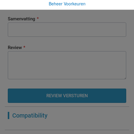
Beheer Voorkeuren
Samenvatting
Review
REVIEW VERSTUREN
Compatibility