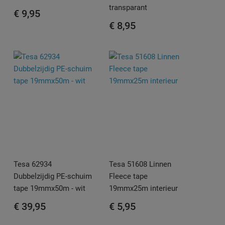
transparant
€ 9,95
€ 8,95
Tesa 62934
Tesa 51608 Linnen
Dubbelzijdig PE-schuim
Fleece tape
tape 19mmx50m - wit
19mmx25m interieur
€ 39,95
€ 5,95