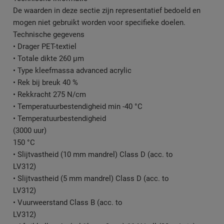
De waarden in deze sectie zijn representatief bedoeld en
mogen niet gebruikt worden voor specifieke doelen.
Technische gegevens
• Drager PET-textiel
• Totale dikte 260 µm
• Type kleefmassa advanced acrylic
• Rek bij breuk 40 %
• Rekkracht 275 N/cm
• Temperatuurbestendigheid min -40 °C
• Temperatuurbestendigheid
(3000 uur)
150 °C
• Slijtvastheid (10 mm mandrel) Class D (acc. to
LV312)
• Slijtvastheid (5 mm mandrel) Class D (acc. to
LV312)
• Vuurweerstand Class B (acc. to
LV312)