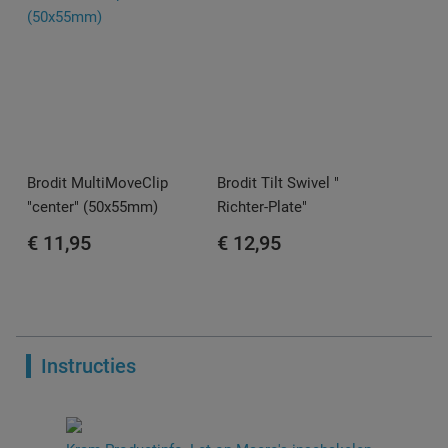
Brodit MultiMoveClip
Brodit Tilt Swivel "
"center" (50x55mm)
Richter-Plate"
€ 11,95
€ 12,95
Instructies