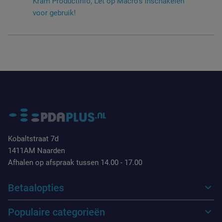
Kram Productinfo, Let op Macro's inschakelen
voor gebruik!
Kobaltstraat 7d
1411AM Naarden
Afhalen op afspraak tussen 14.00 - 17.00
Betaalopties
Populaire categorieën