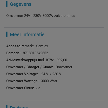
Gegevens
Omvormer 24V - 230V 3000W zuivere sinus
Meer informatie
Meer
Samlex
informatie
8718013642552
992,00
Omvormer
24 V > 230 V
3000 Watt
Ja