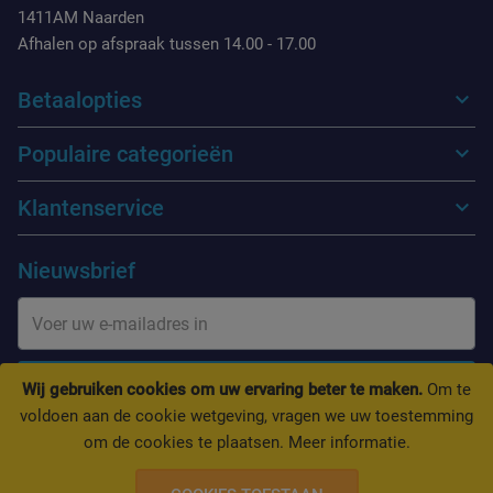
1411AM Naarden
Afhalen op afspraak tussen 14.00 - 17.00
Betaalopties
Populaire categorieën
Klantenservice
Nieuwsbrief
INSCHRIJVEN
Wij gebruiken cookies om uw ervaring beter te maken.
Om te
voldoen aan de cookie wetgeving, vragen we uw toestemming
om de cookies te plaatsen.
Meer informatie
.