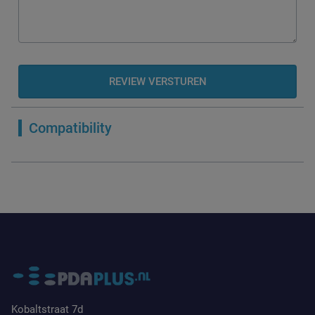
REVIEW VERSTUREN
Compatibility
Kobaltstraat 7d