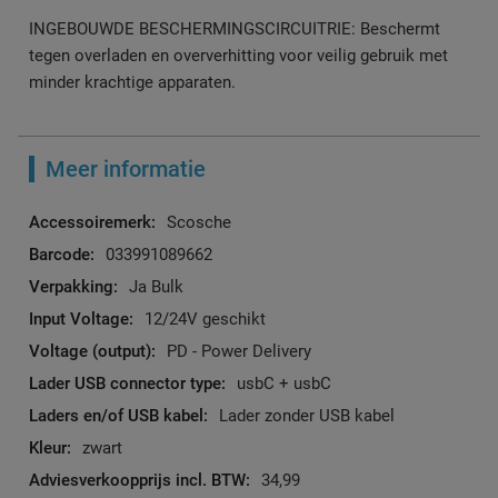
INGEBOUWDE BESCHERMINGSCIRCUITRIE: Beschermt
tegen overladen en oververhitting voor veilig gebruik met
minder krachtige apparaten.
Meer informatie
Meer
Scosche
informatie
033991089662
Ja Bulk
12/24V geschikt
PD - Power Delivery
usbC + usbC
Lader zonder USB kabel
zwart
34,99