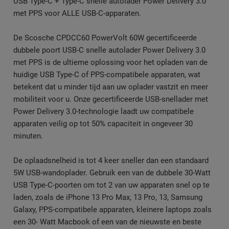
USB Type-C + Type-C snelle autolader Power Delivery 3.0
met PPS voor ALLE USB-C-apparaten.
De Scosche CPDCC60 PowerVolt 60W gecertificeerde
dubbele poort USB-C snelle autolader Power Delivery 3.0
met PPS is de ultieme oplossing voor het opladen van de
huidige USB Type-C of PPS-compatibele apparaten, wat
betekent dat u minder tijd aan uw oplader vastzit en meer
mobiliteit voor u. Onze gecertificeerde USB-snellader met
Power Delivery 3.0-technologie laadt uw compatibele
apparaten veilig op tot 50% capaciteit in ongeveer 30
minuten.
De oplaadsnelheid is tot 4 keer sneller dan een standaard
5W USB-wandoplader. Gebruik een van de dubbele 30-Watt
USB Type-C-poorten om tot 2 van uw apparaten snel op te
laden, zoals de iPhone 13 Pro Max, 13 Pro, 13, Samsung
Galaxy, PPS-compatibele apparaten, kleinere laptops zoals
een 30- Watt Macbook of een van de nieuwste en beste