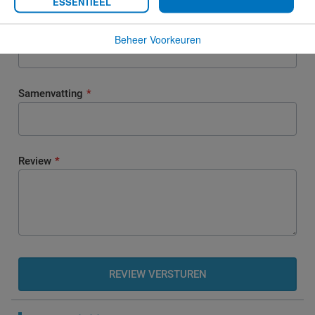
ESSENTIEEL
Uw naam
Beheer Voorkeuren
Samenvatting
Review
REVIEW VERSTUREN