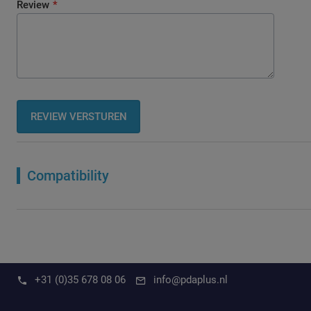
Review
REVIEW VERSTUREN
Compatibility
+31 (0)35 678 08 06
info@pdaplus.nl