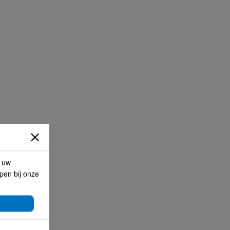
p uw
lpen bij onze