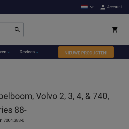
Account
Zoek
uwen
Devices
NIEUWE PRODUCTEN!
elboom, Volvo 2, 3, 4, & 740,
ies 88-
r
7004.383-0