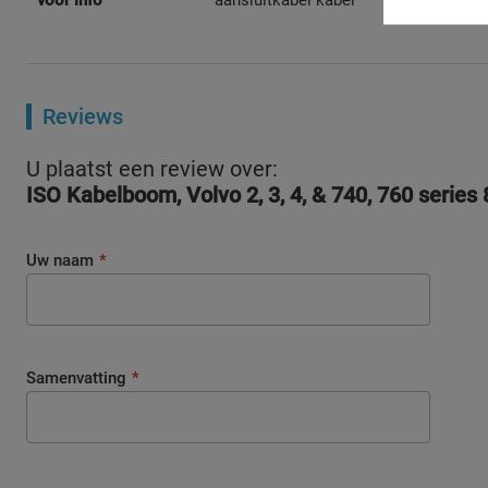
voor info
aansluitkabel kabel
Reviews
U plaatst een review over:
ISO Kabelboom, Volvo 2, 3, 4, & 740, 760 series 
Uw naam
Samenvatting