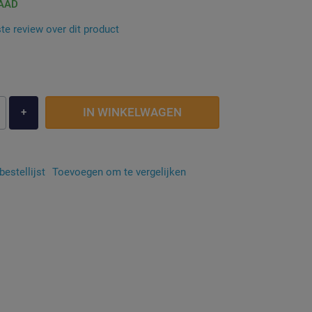
AAD
ste review over dit product
IN WINKELWAGEN
+
estellijst
Toevoegen om te vergelijken