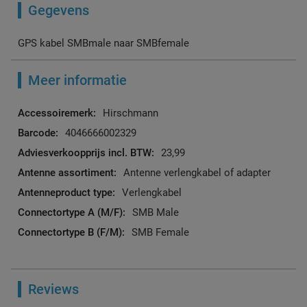
Gegevens
GPS kabel SMBmale naar SMBfemale
Meer informatie
Meer
Hirschmann
informatie
4046666002329
23,99
Antenne verlengkabel of adapter
Verlengkabel
SMB Male
SMB Female
Reviews