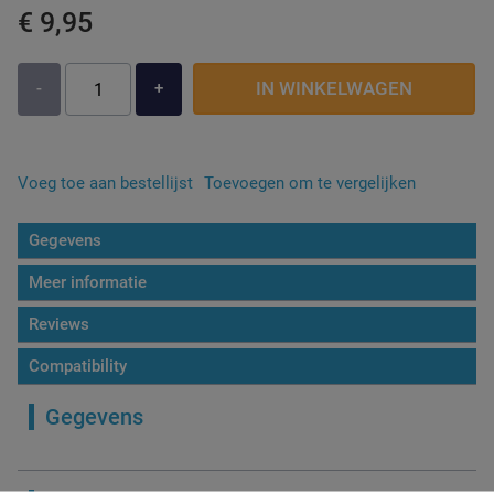
€ 9,95
IN WINKELWAGEN
-
+
Voeg toe aan bestellijst
Toevoegen om te vergelijken
Gegevens
Meer informatie
Reviews
Compatibility
Gegevens