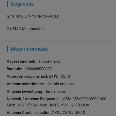
Gegevens
GPS 1890 LP/P/SMA/SMA/3.0
2 x SMA M connector
Meer informatie
Meer
Hirschmann
informatie
4046666000837
55,10
Combi antenne
Binnen-plak
GSM 850/900/1800/1900
MHz, GPS 1575.42 Mhz, UMTS 1920 - 2170 MHz
GPS / GSM / UMTS