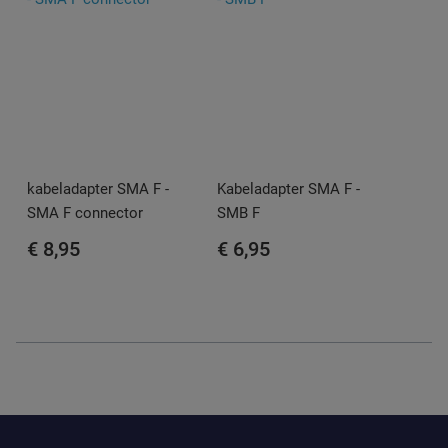
kabeladapter SMA F -
Kabeladapter SMA F -
SMA F connector
SMB F
€ 8,95
€ 6,95