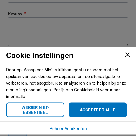
Review
Cookie Instellingen
REVIEW VERSTUREN
Door op 'Accepteer Alle' te klikken, gaat u akkoord met het
opslaan van cookies op uw apparaat om de sitenavigatie te
Compatibility
verbeteren, het sitegebruik te analyseren en te helpen bij onze
marketinginspanningen. Bekijk ons Cookiebeleid voor meer
informatie.
Product Attachments
WEIGER NIET-
ACCEPTEER ALLE
ESSENTIEEL
Beheer Voorkeuren