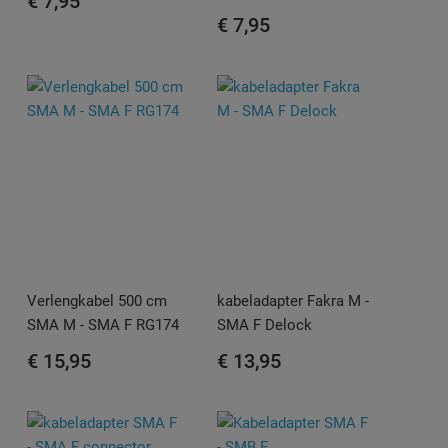
€ 7,95
€ 7,95
Verlengkabel 500 cm
kabeladapter Fakra M -
SMA M - SMA F RG174
SMA F Delock
€ 15,95
€ 13,95