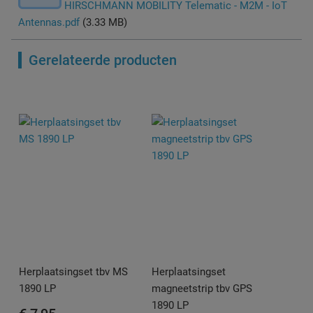
HIRSCHMANN MOBILITY Telematic - M2M - IoT
Antennas.pdf
(3.33 MB)
Gerelateerde producten
Herplaatsingset tbv MS
Herplaatsingset
1890 LP
magneetstrip tbv GPS
1890 LP